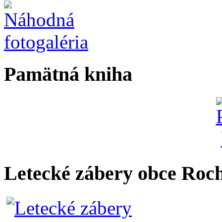
Pamätná kniha
Letecké zábery obce Roc