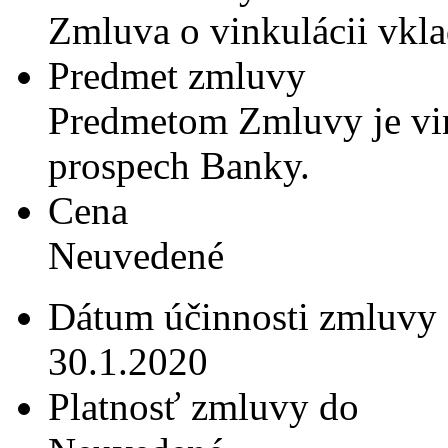
Zmluva o vinkulácii vkl
Predmet zmluvy
Predmetom Zmluvy je vi
prospech Banky.
Cena
Neuvedené
Dátum účinnosti zmluvy
30.1.2020
Platnosť zmluvy do