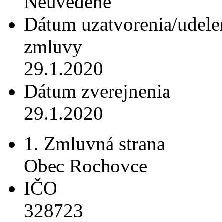
Neuvedené
Dátum uzatvorenia/udele
zmluvy
29.1.2020
Dátum zverejnenia
29.1.2020
1. Zmluvná strana
Obec Rochovce
IČO
328723