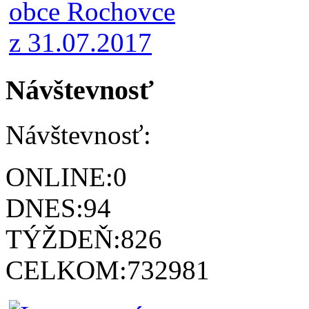
Návštevnosť
Návštevnosť:
ONLINE:
0
DNES:
94
TÝŽDEŇ:
826
CELKOM:
732981