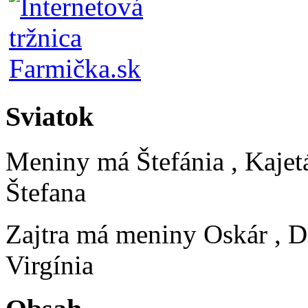
Sviatok
Meniny má
Štefánia
, Kajet
Štefana
Zajtra má meniny
Oskár
, D
Virgínia