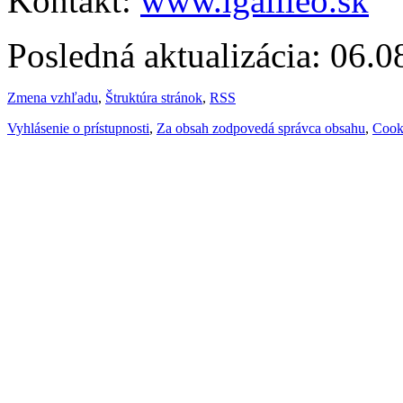
Kontakt:
www.igalileo.sk
Posledná aktualizácia: 06.
Zmena vzhľadu
,
Štruktúra stránok
,
RSS
Vyhlásenie o prístupnosti
,
Za obsah zodpovedá správca obsahu
,
Cook