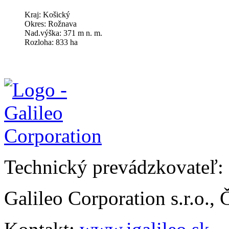
Kraj: Košický
Okres: Rožnava
Nad.výška: 371 m n. m.
Rozloha: 833 ha
Technický prevádzkovateľ:
Galileo Corporation s.r.o.,