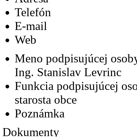
Telefón
E-mail
Web
Meno podpisujúcej osob
Ing. Stanislav Levrinc
Funkcia podpisujúcej os
starosta obce
Poznámka
Dokumenty