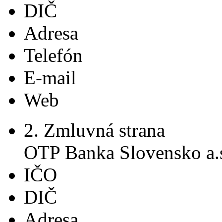
DIČ
Adresa
Telefón
E-mail
Web
2. Zmluvná strana
OTP Banka Slovensko a.s
IČO
DIČ
Adresa