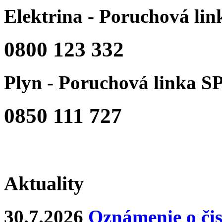
Elektrina - Poruchová li
0800 123 332
Plyn - Poruchová linka S
0850 111 727
Aktuality
30.7.2026
Oznámenie o čis