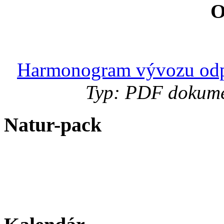
Harmonogram vývozu odp
Typ: PDF dokumen
Natur-pack