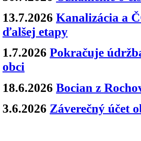
13.7.2026
Kanalizácia a Č
ďalšej etapy
1.7.2026
Pokračuje údržba
obci
18.6.2026
Bocian z Rochov
3.6.2026
Záverečný účet o