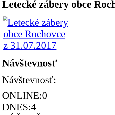
Letecké zábery obce Roc
Návštevnosť
Návštevnosť:
ONLINE:
0
DNES:
4