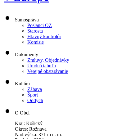
Samospráva
Poslanci OZ
Starosta
Hlavný kontrolór
Komisie
Dokumenty
Zmluvy, Objednávky
Úradná tabuľa
Verejné obstarávanie
Kultúra
Zábava
Šport
Oddych
O Obci
Kraj: Košický
Okres: Rožnava
Nad.výška: 371 m n. m.