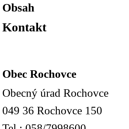
Obsah
Kontakt
Obec Rochov
Obecný úrad Rochovce
049 36 Rochovce 150
Tel.: 058/7998600