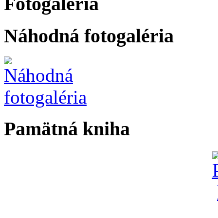
Fotogaléria
Náhodná fotogaléria
Pamätná kniha