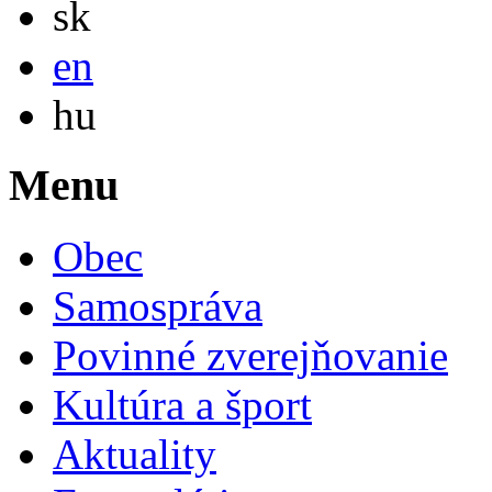
sk
English
en
Magyar
hu
Menu
Obec
Samospráva
Povinné zverejňovanie
Kultúra a šport
Aktuality