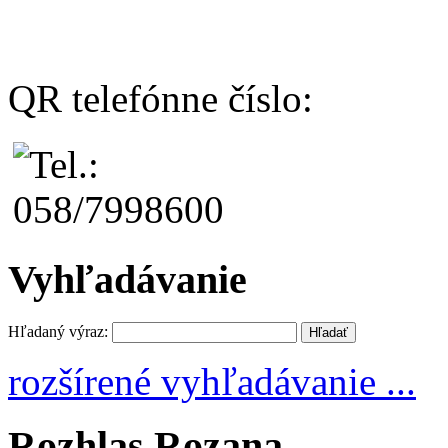
QR telefónne číslo:
Vyhľadávanie
Hľadaný výraz:
rozšírené vyhľadávanie ...
Rozhlas Rozana