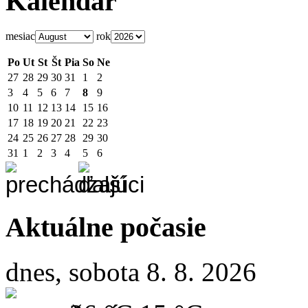
Kalendár
mesiac
rok
Po
Ut
St
Št
Pia
So
Ne
27
28
29
30
31
1
2
3
4
5
6
7
8
9
10
11
12
13
14
15
16
17
18
19
20
21
22
23
24
25
26
27
28
29
30
31
1
2
3
4
5
6
Aktuálne počasie
dnes, sobota 8. 8. 2026