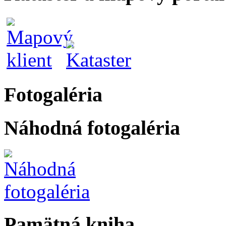
Fotogaléria
Náhodná fotogaléria
Pamätná kniha