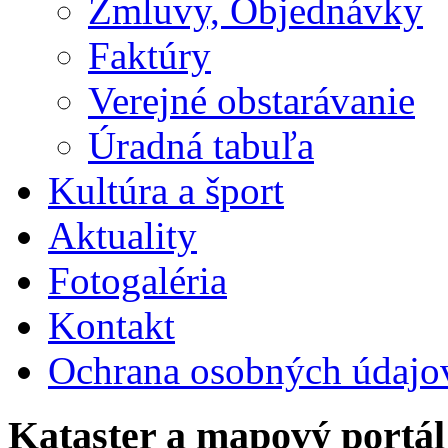
Zmluvy, Objednávky
Faktúry
Verejné obstarávanie
Úradná tabuľa
Kultúra a šport
Aktuality
Fotogaléria
Kontakt
Ochrana osobných údajo
Kataster a mapový portál