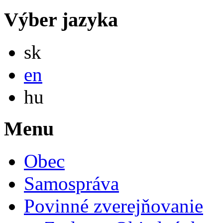
Výber jazyka
Slovensky
sk
English
en
Magyar
hu
Menu
Obec
Samospráva
Povinné zverejňovanie