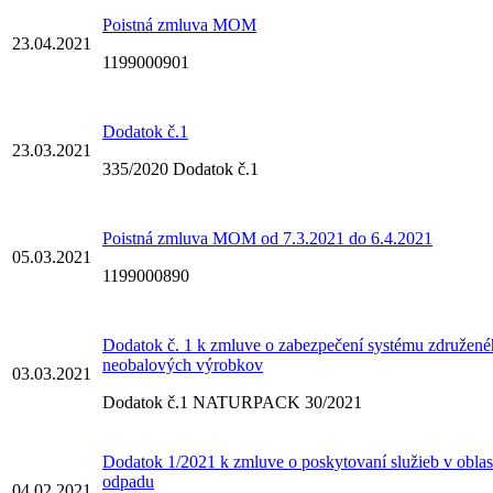
Poistná zmluva MOM
23.04.2021
1199000901
Dodatok č.1
23.03.2021
335/2020 Dodatok č.1
Poistná zmluva MOM od 7.3.2021 do 6.4.2021
05.03.2021
1199000890
Dodatok č. 1 k zmluve o zabezpečení systému združené
neobalových výrobkov
03.03.2021
Dodatok č.1 NATURPACK 30/2021
Dodatok 1/2021 k zmluve o poskytovaní služieb v obla
odpadu
04.02.2021