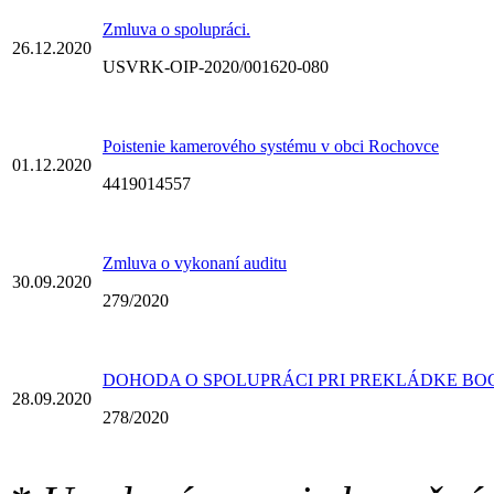
Zmluva o spolupráci.
26.12.2020
USVRK-OIP-2020/001620-080
Poistenie kamerového systému v obci Rochovce
01.12.2020
4419014557
Zmluva o vykonaní auditu
30.09.2020
279/2020
DOHODA O SPOLUPRÁCI PRI PREKLÁDKE BO
28.09.2020
278/2020