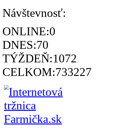
Návštevnosť:
ONLINE:
0
DNES:
70
TÝŽDEŇ:
1072
CELKOM:
733227