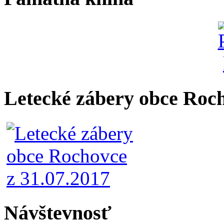
Letecké zábery obce Roc
Návštevnosť