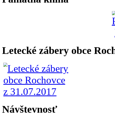
Letecké zábery obce Roc
Návštevnosť