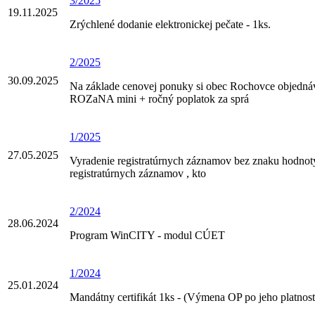
3/2025
19.11.2025
Zrýchlené dodanie elektronickej pečate - 1ks.
2/2025
30.09.2025
Na základe cenovej ponuky si obec Rochovce objednáv
ROZaNA mini + ročný poplatok za sprá
1/2025
27.05.2025
Vyradenie registratúrnych záznamov bez znaku hodnot
registratúrnych záznamov , kto
2/2024
28.06.2024
Program WinCITY - modul CÚET
1/2024
25.01.2024
Mandátny certifikát 1ks - (Výmena OP po jeho platnost