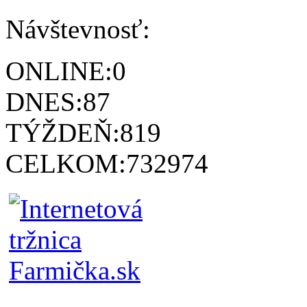
Návštevnosť:
ONLINE:
0
DNES:
87
TÝŽDEŇ:
819
CELKOM:
732974