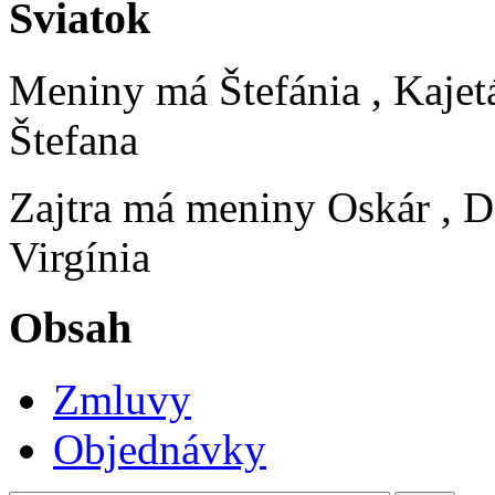
Sviatok
Meniny má
Štefánia
, Kajet
Štefana
Zajtra má meniny
Oskár
, D
Virgínia
Obsah
Zmluvy
Objednávky