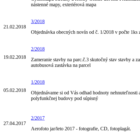
nástenné mapy, exteriérová mapa
3/2018
21.02.2018
Objednávka obecných novín od č. 1/2018 v počte 1ks z
2/2018
19.02.2018
Zameranie stavby na parc.č.3 skutočný stav stavby a z
autobusová zastávka na parcel
1/2018
05.02.2018
Objednávame si od Vás odhad hodnoty nehnuteľnosti 
polyfunkčnej budovy pod súpisný
2/2017
27.04.2017
Aerofoto jar/leto 2017 - fotografie, CD, fotoplagát.