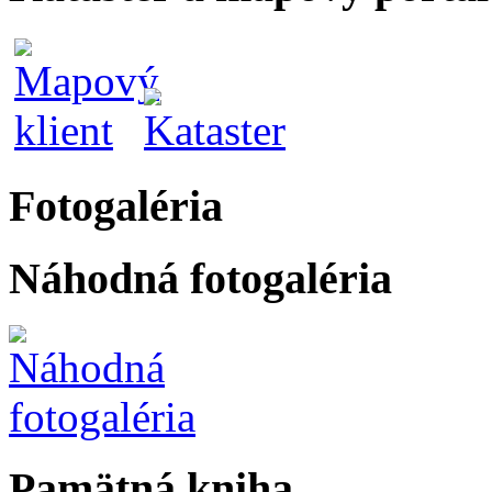
Fotogaléria
Náhodná fotogaléria
Pamätná kniha