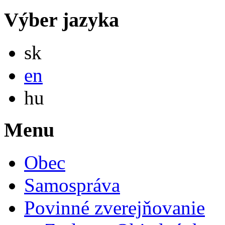
Výber jazyka
Slovensky
sk
English
en
Magyar
hu
Menu
Obec
Samospráva
Povinné zverejňovanie