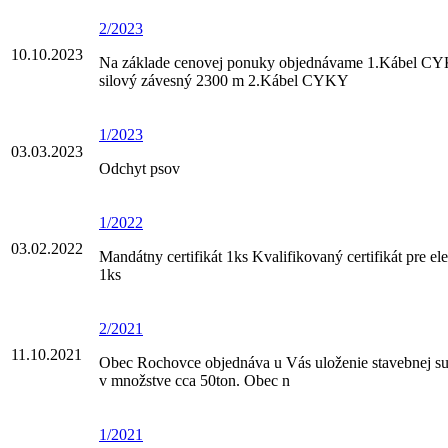
2/2023
10.10.2023
Na základe cenovej ponuky objednávame 1.Kábel 
silový závesný 2300 m 2.Kábel CYKY
1/2023
03.03.2023
Odchyt psov
1/2022
03.02.2022
Mandátny certifikát 1ks Kvalifikovaný certifikát pre el
1ks
2/2021
11.10.2021
Obec Rochovce objednáva u Vás uloženie stavebnej su
v množstve cca 50ton. Obec n
1/2021