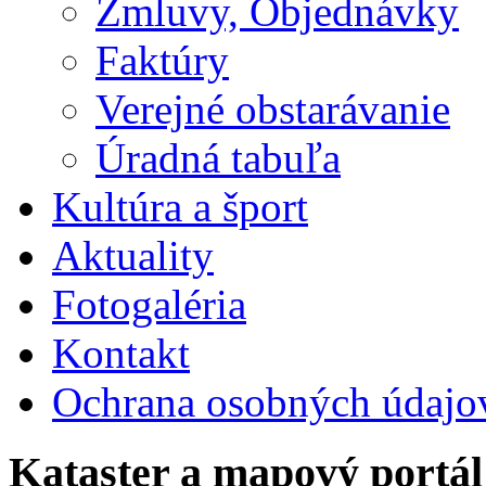
Zmluvy, Objednávky
Faktúry
Verejné obstarávanie
Úradná tabuľa
Kultúra a šport
Aktuality
Fotogaléria
Kontakt
Ochrana osobných údajo
Kataster a mapový portál