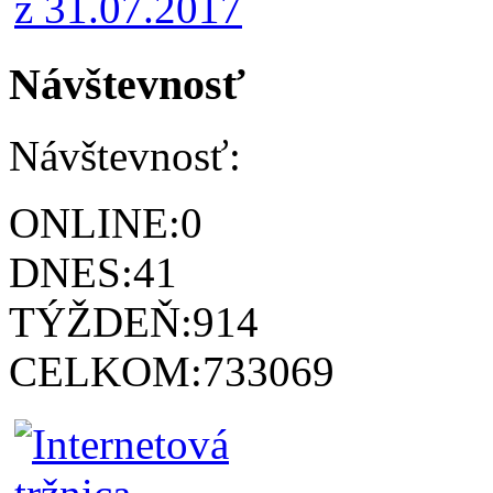
Návštevnosť
Návštevnosť:
ONLINE:
0
DNES:
41
TÝŽDEŇ:
914
CELKOM:
733069