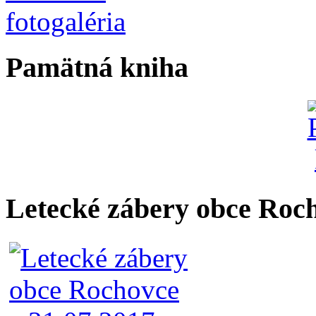
Pamätná kniha
Letecké zábery obce Roc