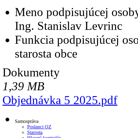
Meno podpisujúcej osob
Ing. Stanislav Levrinc
Funkcia podpisujúcej os
starosta obce
Dokumenty
1,39 MB
Objednávka 5 2025.pdf
Samospráva
Poslanci OZ
Starosta
Hlavný kontrolór