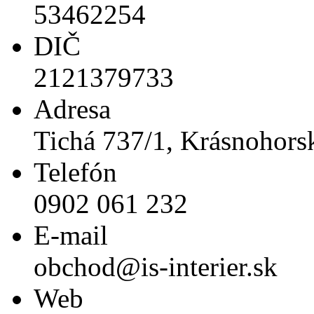
53462254
DIČ
2121379733
Adresa
Tichá 737/1, Krásnohors
Telefón
0902 061 232
E-mail
obchod@is-interier.sk
Web