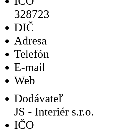
IČO
328723
DIČ
Adresa
Telefón
E-mail
Web
Dodávateľ
JS - Interiér s.r.o.
IČO