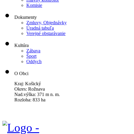
Komisie
Dokumenty
Zmluvy, Objednávky
Úradná tabuľa
Verejné obstarávanie
Kultúra
Zábava
Šport
Oddych
O Obci
Kraj: Košický
Okres: Rožnava
Nad.výška: 371 m n. m.
Rozloha: 833 ha