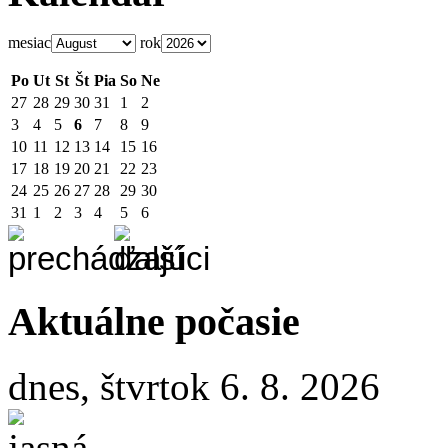
mesiac
rok
Po
Ut
St
Št
Pia
So
Ne
27
28
29
30
31
1
2
3
4
5
6
7
8
9
10
11
12
13
14
15
16
17
18
19
20
21
22
23
24
25
26
27
28
29
30
31
1
2
3
4
5
6
Aktuálne počasie
dnes, štvrtok 6. 8. 2026