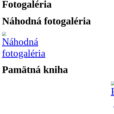
Fotogaléria
Náhodná fotogaléria
Pamätná kniha