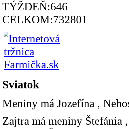
TÝŽDEŇ:
646
CELKOM:
732801
Sviatok
Meniny má
Jozefína
, Neho
Zajtra má meniny
Štefánia