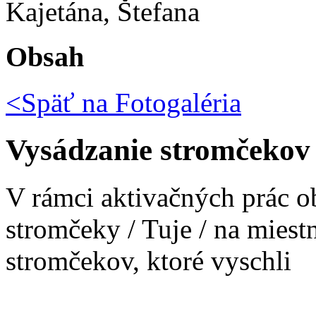
Kajetána, Štefana
Obsah
<Späť na
Fotogaléria
Vysádzanie stromčekov 
V rámci aktivačných prác o
stromčeky / Tuje / na miest
stromčekov, ktoré vyschli