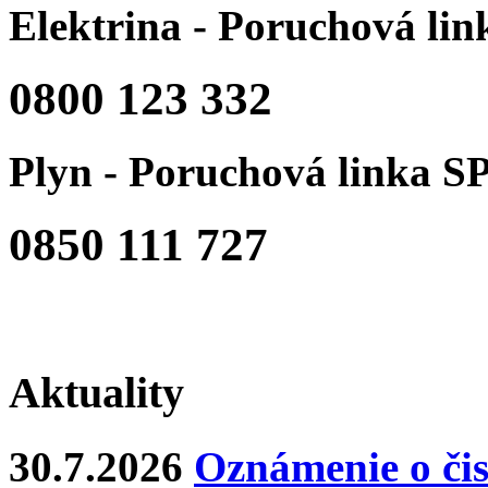
Elektrina - Poruchová li
0800 123 332
Plyn - Poruchová linka S
0850 111 727
Aktuality
30.7.2026
Oznámenie o čis