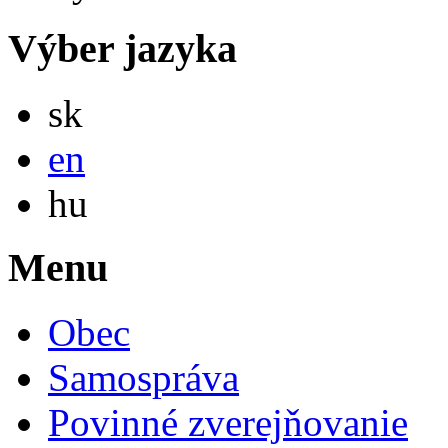
Výber jazyka
Slovensky
sk
English
en
Magyar
hu
Menu
Obec
Samospráva
Povinné zverejňovanie