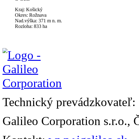
Kraj: Košický
Okres: Rožnava
Nad.výška: 371 m n. m.
Rozloha: 833 ha
Technický prevádzkovateľ:
Galileo Corporation s.r.o.,