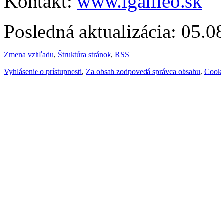
Kontakt:
www.igalileo.sk
Posledná aktualizácia: 05.
Zmena vzhľadu
,
Štruktúra stránok
,
RSS
Vyhlásenie o prístupnosti
,
Za obsah zodpovedá správca obsahu
,
Cook