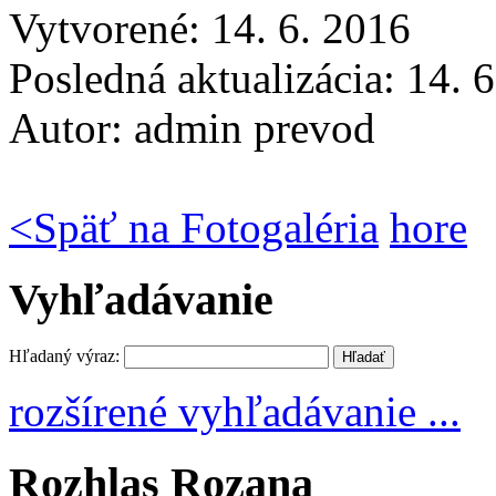
Vytvorené: 14. 6. 2016
Posledná aktualizácia: 14. 
Autor:
admin prevod
<
Späť na Fotogaléria
hore
Vyhľadávanie
Hľadaný výraz:
rozšírené vyhľadávanie ...
Rozhlas Rozana