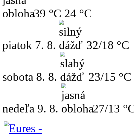
39 °C
24 °C
piatok
7. 8.
32/18 °C
sobota
8. 8.
23/15 °C
nedeľa
9. 8.
27/13 °