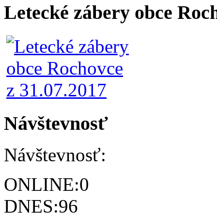
Letecké zábery obce Roc
Návštevnosť
Návštevnosť:
ONLINE:
0
DNES:
96