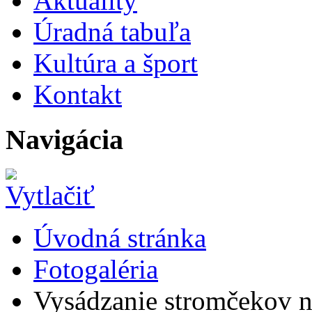
Aktuality
Úradná tabuľa
Kultúra a šport
Kontakt
Navigácia
Úvodná stránka
Fotogaléria
Vysádzanie stromčekov na