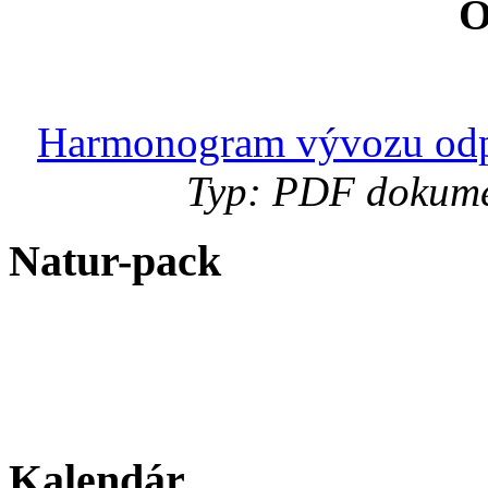
Harmonogram vývozu odp
Typ: PDF dokumen
Natur-pack
Kalendár