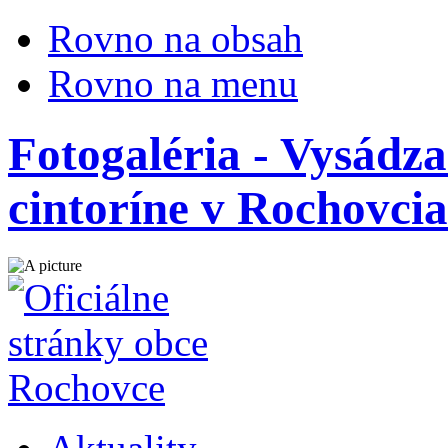
Rovno na obsah
Rovno na menu
Fotogaléria - Vysádz
cintoríne v Rochovcia