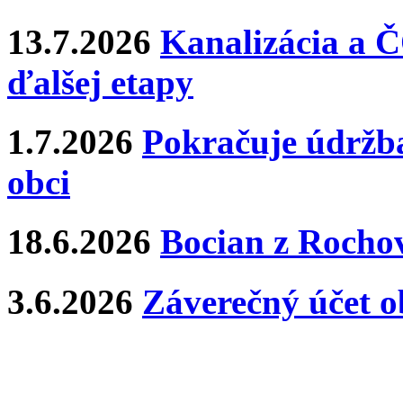
13.7.2026
Kanalizácia a Č
ďalšej etapy
1.7.2026
Pokračuje údržba
obci
18.6.2026
Bocian z Rochov
3.6.2026
Záverečný účet o