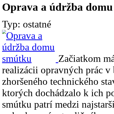
Oprava a údržba domu
Typ: ostatné
Začiatkom máj
realizácii opravných prác
zhoršeného technického sta
ktorých dochádzalo k ich 
smútku patrí medzi najstarši