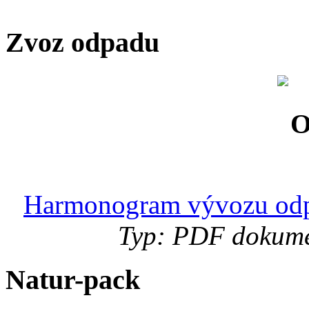
Zvoz odpadu
Harmonogram vývozu odp
Typ: PDF dokumen
Natur-pack