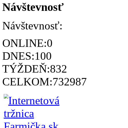
Návštevnosť
Návštevnosť:
ONLINE:
0
DNES:
100
TÝŽDEŇ:
832
CELKOM:
732987