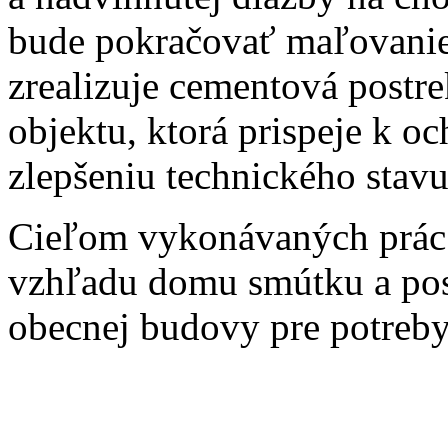
bude pokračovať maľovanie 
zrealizuje cementová postre
objektu, ktorá prispeje k 
zlepšeniu technického stav
Cieľom vykonávaných prác 
vzhľadu domu smútku a pos
obecnej budovy pre potreb