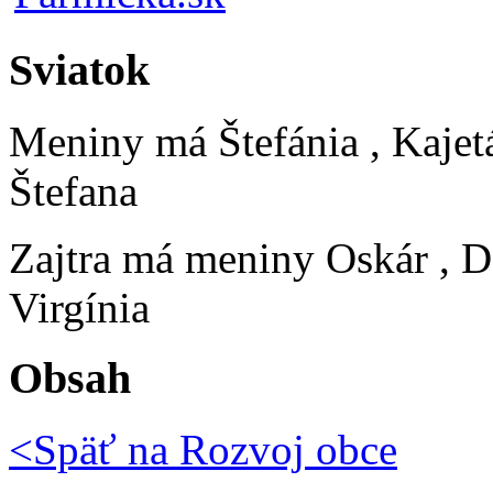
Sviatok
Meniny má
Štefánia
, Kajet
Štefana
Zajtra má meniny
Oskár
, D
Virgínia
Obsah
<Späť na
Rozvoj obce