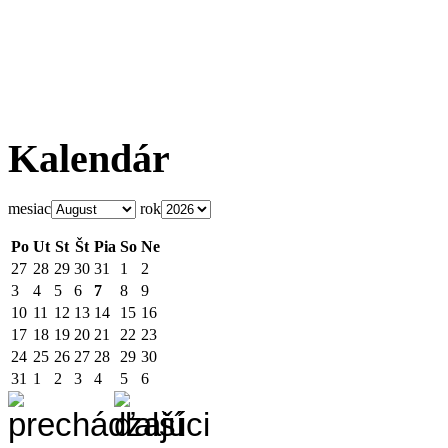
Kalendár
mesiac
rok
Po
Ut
St
Št
Pia
So
Ne
27
28
29
30
31
1
2
3
4
5
6
7
8
9
10
11
12
13
14
15
16
17
18
19
20
21
22
23
24
25
26
27
28
29
30
31
1
2
3
4
5
6