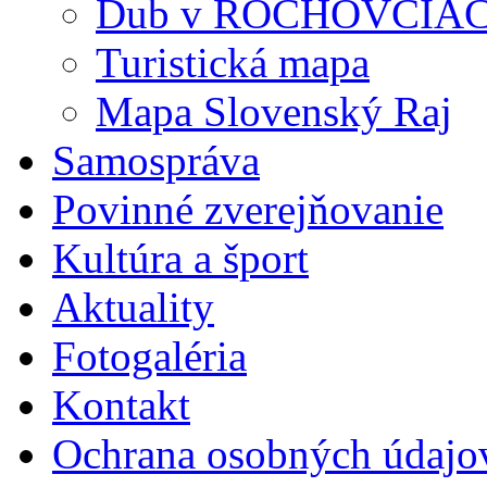
Dub v ROCHOVCIA
Turistická mapa
Mapa Slovenský Raj
Samospráva
Povinné zverejňovanie
Kultúra a šport
Aktuality
Fotogaléria
Kontakt
Ochrana osobných údajo