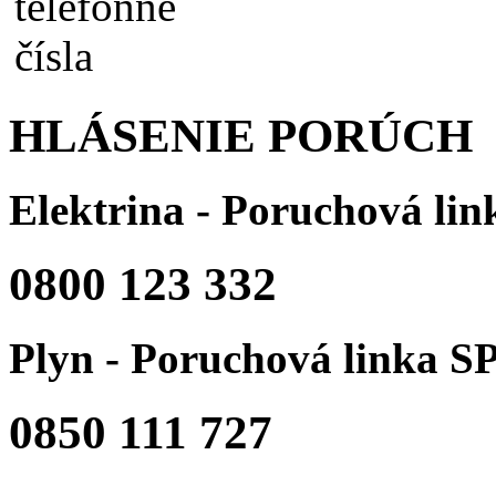
HLÁSENIE PORÚCH
Elektrina - Poruchová li
0800 123 332
Plyn - Poruchová linka S
0850 111 727