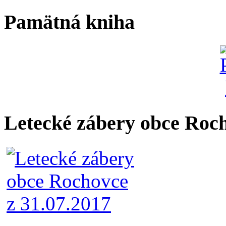
Pamätná kniha
Letecké zábery obce Roc