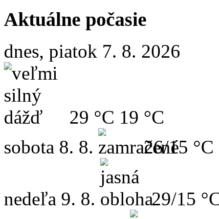
Aktuálne počasie
dnes, piatok 7. 8. 2026
29 °C
19 °C
sobota
8. 8.
26/15 °C
nedeľa
9. 8.
29/15 °