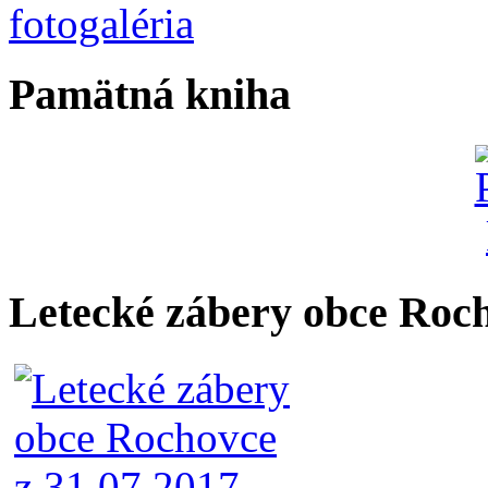
Pamätná kniha
Letecké zábery obce Roc