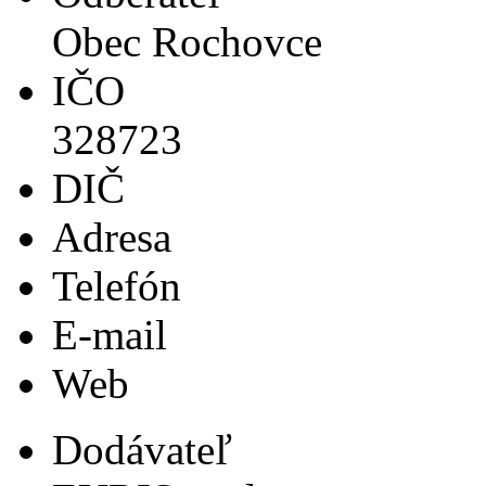
Obec Rochovce
IČO
328723
DIČ
Adresa
Telefón
E-mail
Web
Dodávateľ