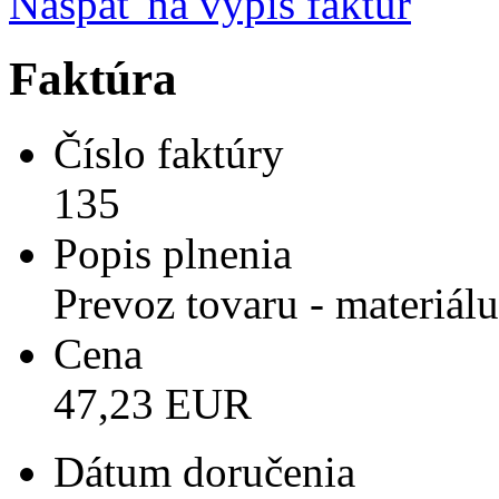
Naspäť na výpis faktúr
Faktúra
Číslo faktúry
135
Popis plnenia
Prevoz tovaru - materiálu
Cena
47,23 EUR
Dátum doručenia