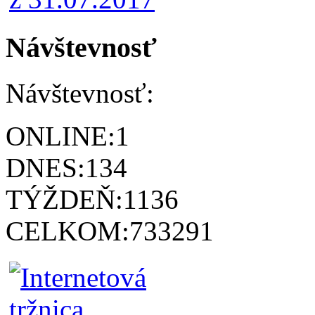
Návštevnosť
Návštevnosť:
ONLINE:
1
DNES:
134
TÝŽDEŇ:
1136
CELKOM:
733291