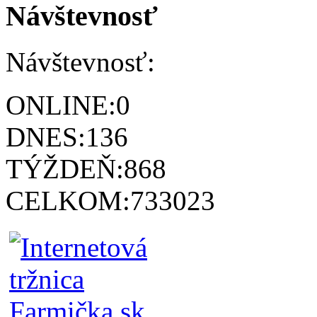
Návštevnosť
Návštevnosť:
ONLINE:
0
DNES:
136
TÝŽDEŇ:
868
CELKOM:
733023