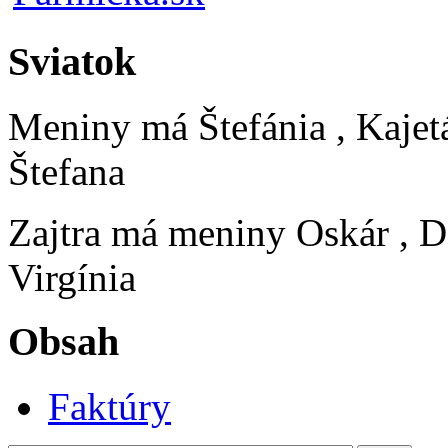
Sviatok
Meniny má
Štefánia
, Kajet
Štefana
Zajtra má meniny
Oskár
, D
Virgínia
Obsah
Faktúry