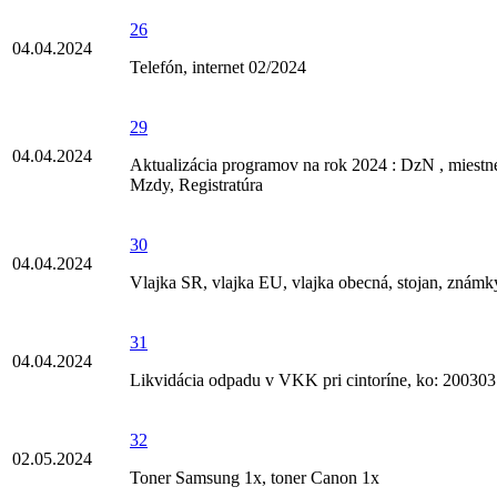
26
04.04.2024
Telefón, internet 02/2024
29
04.04.2024
Aktualizácia programov na rok 2024 : DzN , miestne
Mzdy, Registratúra
30
04.04.2024
Vlajka SR, vlajka EU, vlajka obecná, stojan, známk
31
04.04.2024
Likvidácia odpadu v VKK pri cintoríne, ko: 200303
32
02.05.2024
Toner Samsung 1x, toner Canon 1x