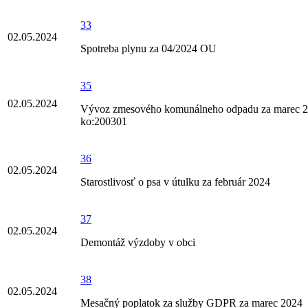
33
02.05.2024
Spotreba plynu za 04/2024 OU
35
02.05.2024
Vývoz zmesového komunálneho odpadu za marec 2
ko:200301
36
02.05.2024
Starostlivosť o psa v útulku za február 2024
37
02.05.2024
Demontáž výzdoby v obci
38
02.05.2024
Mesačný poplatok za služby GDPR za marec 2024