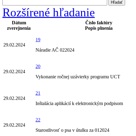
Rozšírené hľadanie
Dátum
Číslo faktúry
zverejnenia
Popis plnenia
19
29.02.2024
Náradie AČ 022024
20
29.02.2024
Vykonanie ročnej uzávierky programu UCT
21
29.02.2024
Inštalácia aplikácií k elektronickým podpisom
22
29.02.2024
Starostlivosť o psa v útulku za 012024