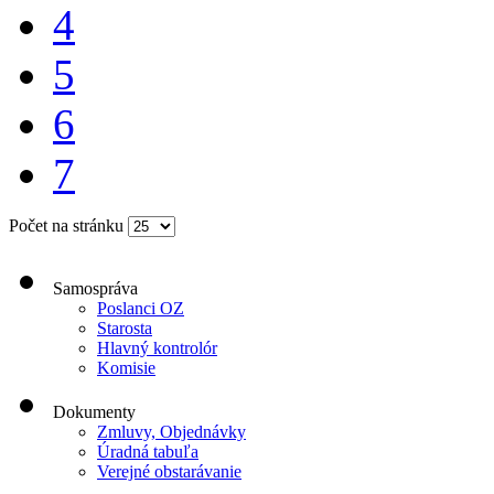
4
5
6
7
Počet na stránku
Samospráva
Poslanci OZ
Starosta
Hlavný kontrolór
Komisie
Dokumenty
Zmluvy, Objednávky
Úradná tabuľa
Verejné obstarávanie