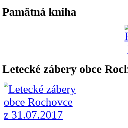
Pamätná kniha
Letecké zábery obce Roc