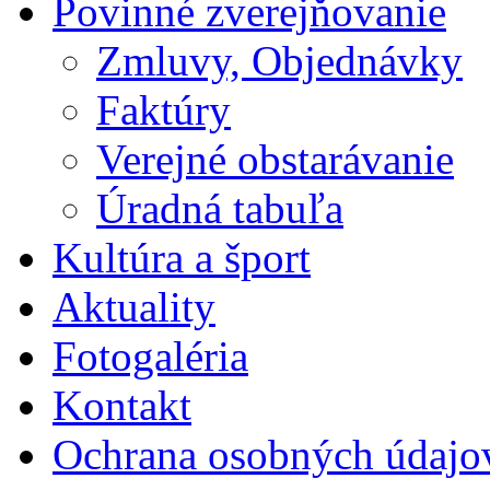
Povinné zverejňovanie
Zmluvy, Objednávky
Faktúry
Verejné obstarávanie
Úradná tabuľa
Kultúra a šport
Aktuality
Fotogaléria
Kontakt
Ochrana osobných údajo