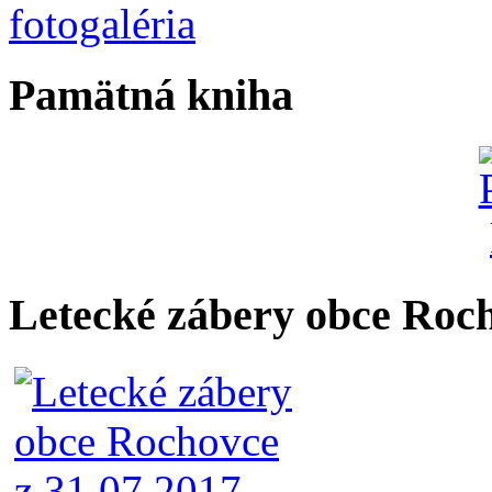
Pamätná kniha
Letecké zábery obce Roc