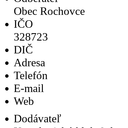
Obec Rochovce
IČO
328723
DIČ
Adresa
Telefón
E-mail
Web
Dodávateľ