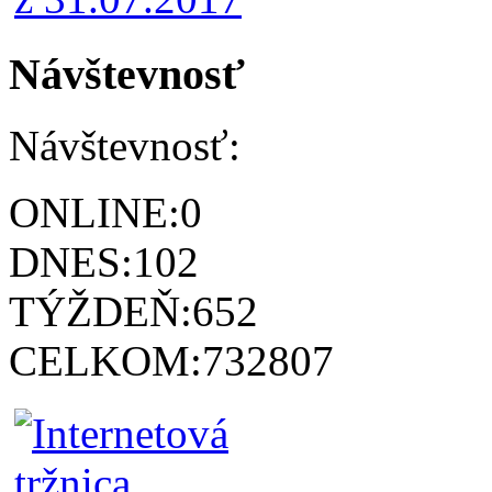
Návštevnosť
Návštevnosť:
ONLINE:
0
DNES:
102
TÝŽDEŇ:
652
CELKOM:
732807