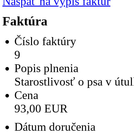
Naspäť na výpis faktúr
Faktúra
Číslo faktúry
9
Popis plnenia
Starostlivosť o psa v útu
Cena
93,00 EUR
Dátum doručenia