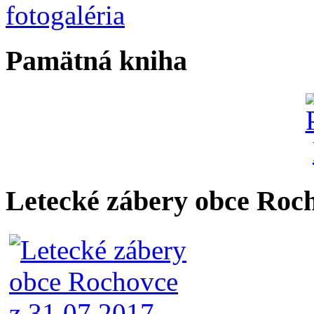
Pamätná kniha
Letecké zábery obce Roc