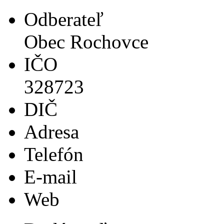
Odberateľ
Obec Rochovce
IČO
328723
DIČ
Adresa
Telefón
E-mail
Web