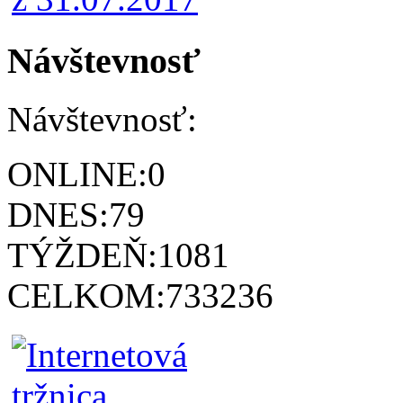
Návštevnosť
Návštevnosť:
ONLINE:
0
DNES:
79
TÝŽDEŇ:
1081
CELKOM:
733236