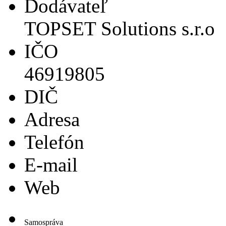
Dodávateľ
TOPSET Solutions s.r.o
IČO
46919805
DIČ
Adresa
Telefón
E-mail
Web
Samospráva