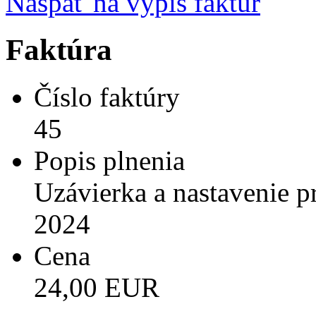
Naspäť na výpis faktúr
Faktúra
Číslo faktúry
45
Popis plnenia
Uzávierka a nastavenie 
2024
Cena
24,00 EUR