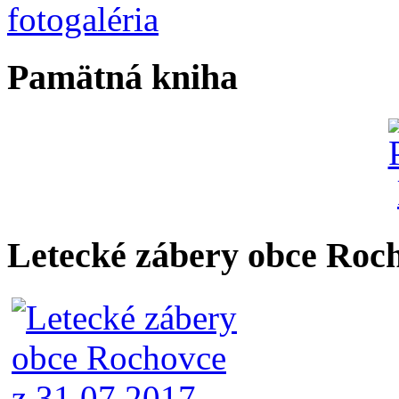
Pamätná kniha
Letecké zábery obce Roc