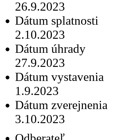
26.9.2023
Dátum splatnosti
2.10.2023
Dátum úhrady
27.9.2023
Dátum vystavenia
1.9.2023
Dátum zverejnenia
3.10.2023
Odberateľ