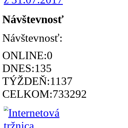
Návštevnosť
Návštevnosť:
ONLINE:
0
DNES:
135
TÝŽDEŇ:
1137
CELKOM:
733292