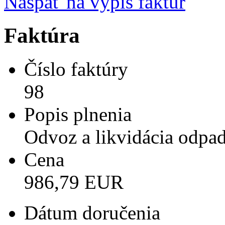
Naspäť na výpis faktúr
Faktúra
Číslo faktúry
98
Popis plnenia
Odvoz a likvidácia odp
Cena
986,79 EUR
Dátum doručenia