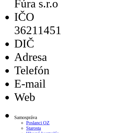
Fúra s.r.o
IČO
36211451
DIČ
Adresa
Telefón
E-mail
Web
Samospráva
Poslanci OZ
Starosta