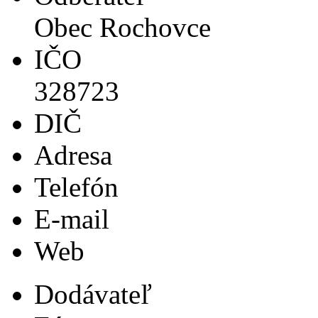
Obec Rochovce
IČO
328723
DIČ
Adresa
Telefón
E-mail
Web
Dodávateľ