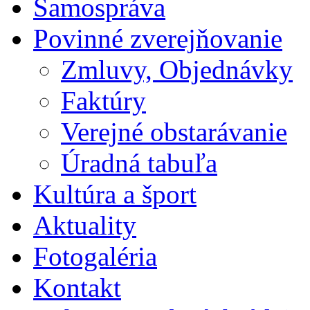
Samospráva
Povinné zverejňovanie
Zmluvy, Objednávky
Faktúry
Verejné obstarávanie
Úradná tabuľa
Kultúra a šport
Aktuality
Fotogaléria
Kontakt