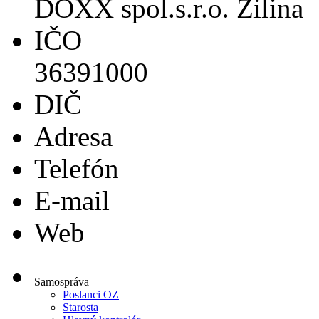
DOXX spol.s.r.o. Žilina
IČO
36391000
DIČ
Adresa
Telefón
E-mail
Web
Samospráva
Poslanci OZ
Starosta