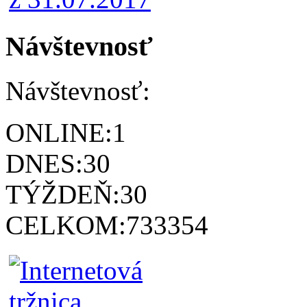
Návštevnosť
Návštevnosť:
ONLINE:
1
DNES:
30
TÝŽDEŇ:
30
CELKOM:
733354