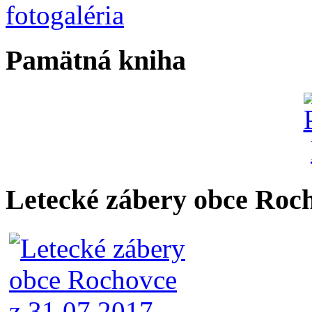
Pamätná kniha
Letecké zábery obce Roc