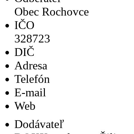
Obec Rochovce
IČO
328723
DIČ
Adresa
Telefón
E-mail
Web
Dodávateľ