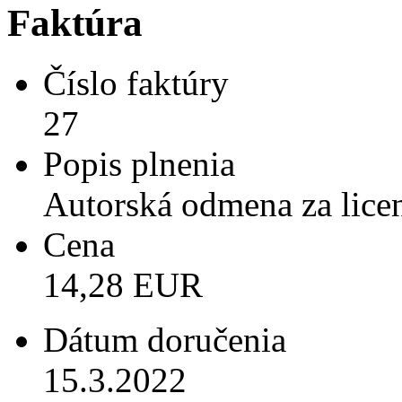
Faktúra
Číslo faktúry
27
Popis plnenia
Autorská odmena za licen
Cena
14,28 EUR
Dátum doručenia
15.3.2022