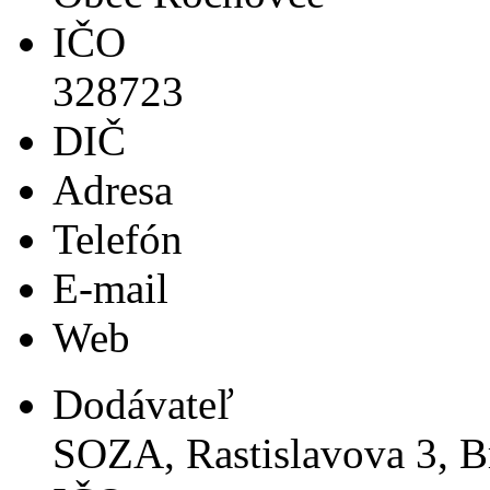
IČO
328723
DIČ
Adresa
Telefón
E-mail
Web
Dodávateľ
SOZA, Rastislavova 3, Br