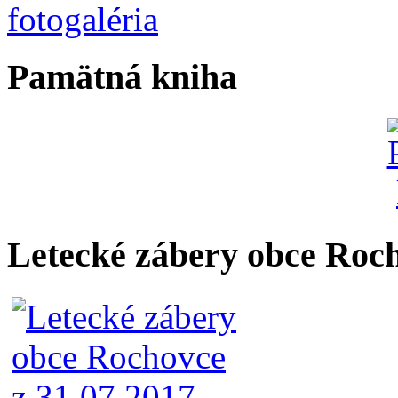
Pamätná kniha
Letecké zábery obce Roc