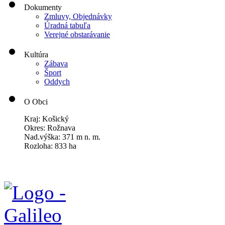
Dokumenty
Zmluvy, Objednávky
Úradná tabuľa
Verejné obstarávanie
Kultúra
Zábava
Šport
Oddych
O Obci
Kraj: Košický
Okres: Rožnava
Nad.výška: 371 m n. m.
Rozloha: 833 ha