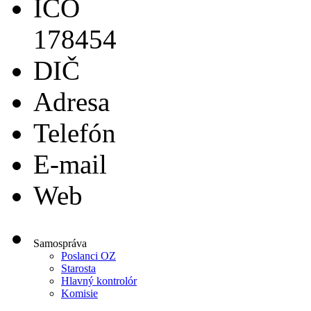
IČO
178454
DIČ
Adresa
Telefón
E-mail
Web
Samospráva
Poslanci OZ
Starosta
Hlavný kontrolór
Komisie