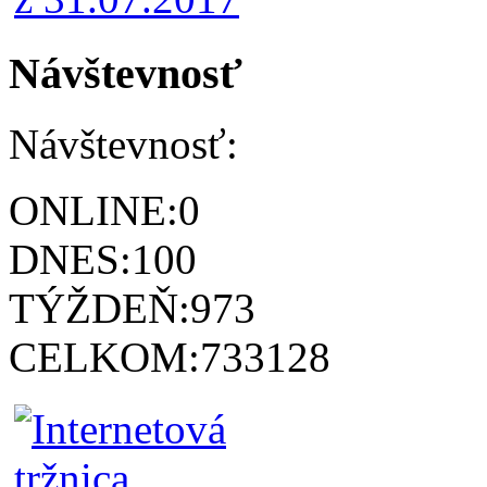
Návštevnosť
Návštevnosť:
ONLINE:
0
DNES:
100
TÝŽDEŇ:
973
CELKOM:
733128