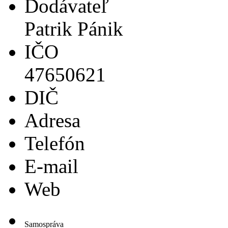
Dodávateľ
Patrik Pánik
IČO
47650621
DIČ
Adresa
Telefón
E-mail
Web
Samospráva