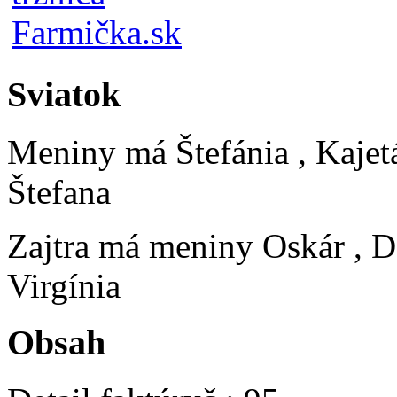
Sviatok
Meniny má
Štefánia
, Kajet
Štefana
Zajtra má meniny
Oskár
, D
Virgínia
Obsah