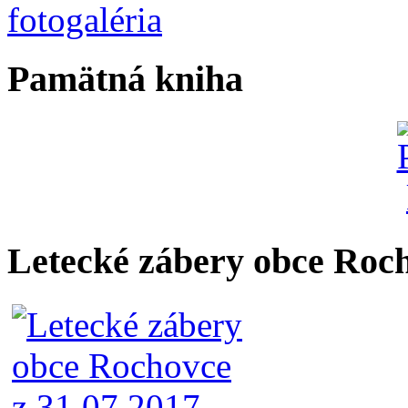
Pamätná kniha
Letecké zábery obce Roc