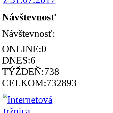
Návštevnosť
Návštevnosť:
ONLINE:
0
DNES:
6
TÝŽDEŇ:
738
CELKOM:
732893