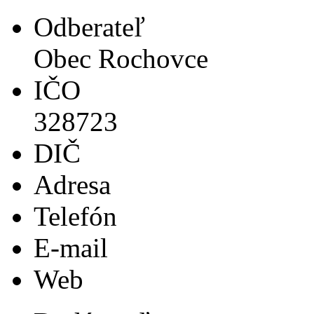
Odberateľ
Obec Rochovce
IČO
328723
DIČ
Adresa
Telefón
E-mail
Web