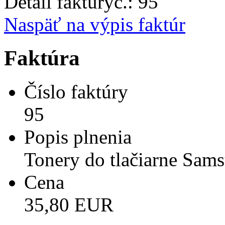
Detail faktúry
č.:
95
Naspäť na výpis faktúr
Faktúra
Číslo faktúry
95
Popis plnenia
Tonery do tlačiarne Sam
Cena
35,80 EUR