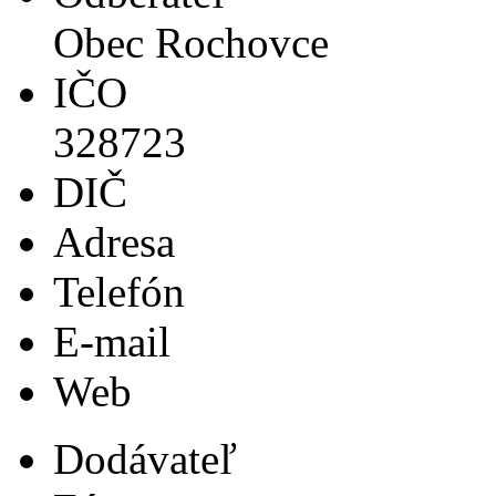
Obec Rochovce
IČO
328723
DIČ
Adresa
Telefón
E-mail
Web
Dodávateľ