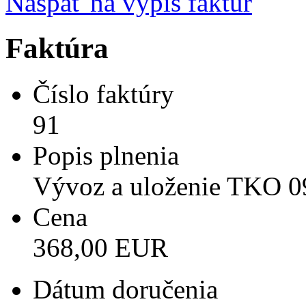
Naspäť na výpis faktúr
Faktúra
Číslo faktúry
91
Popis plnenia
Vývoz a uloženie TKO 0
Cena
368,00 EUR
Dátum doručenia