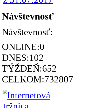
Návštevnosť
Návštevnosť:
ONLINE:
0
DNES:
102
TÝŽDEŇ:
652
CELKOM:
732807