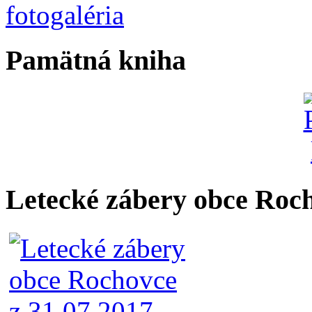
Pamätná kniha
Letecké zábery obce Roc