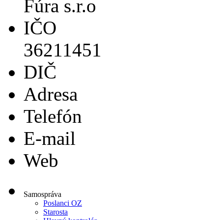
Fúra s.r.o
IČO
36211451
DIČ
Adresa
Telefón
E-mail
Web
Samospráva
Poslanci OZ
Starosta