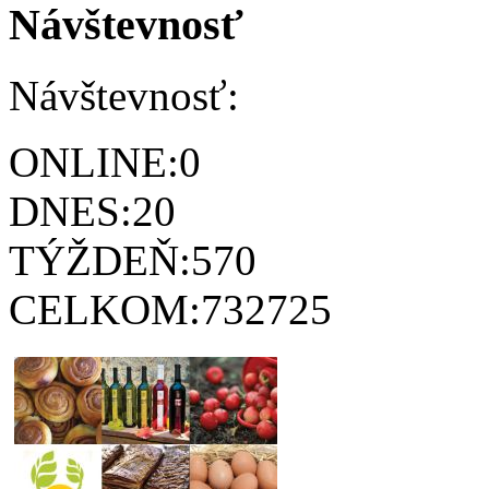
Návštevnosť
Návštevnosť:
ONLINE:
0
DNES:
20
TÝŽDEŇ:
570
CELKOM:
732725