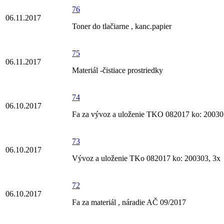
76
06.11.2017
Toner do tlačiarne , kanc.papier
75
06.11.2017
Materiál -čistiace prostriedky
74
06.10.2017
Fa za vývoz a uloženie TKO 082017 ko: 20030
73
06.10.2017
Vývoz a uloženie TKo 082017 ko: 200303, 3x
72
06.10.2017
Fa za materiál , náradie AČ 09/2017