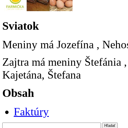
Sviatok
Meniny má
Jozefína
, Neho
Zajtra má meniny
Štefánia
Kajetána, Štefana
Obsah
Faktúry