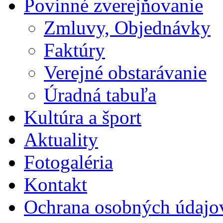
Povinné zverejňovanie
Zmluvy, Objednávky
Faktúry
Verejné obstarávanie
Úradná tabuľa
Kultúra a šport
Aktuality
Fotogaléria
Kontakt
Ochrana osobných údajo