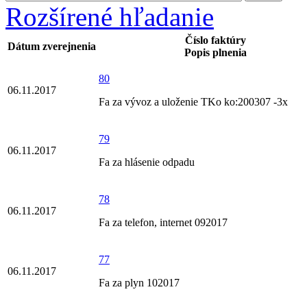
Rozšírené hľadanie
Číslo faktúry
Dátum zverejnenia
Popis plnenia
80
06.11.2017
Fa za vývoz a uloženie TKo ko:200307 -3x
79
06.11.2017
Fa za hlásenie odpadu
78
06.11.2017
Fa za telefon, internet 092017
77
06.11.2017
Fa za plyn 102017