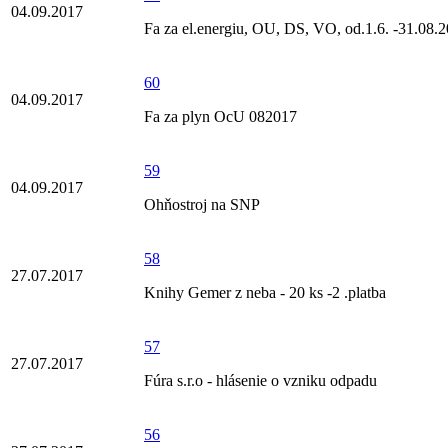
04.09.2017
Fa za el.energiu, OU, DS, VO, od.1.6. -31.08.
60
04.09.2017
Fa za plyn OcU 082017
59
04.09.2017
Ohňostroj na SNP
58
27.07.2017
Knihy Gemer z neba - 20 ks -2 .platba
57
27.07.2017
Fúra s.r.o - hlásenie o vzniku odpadu
56