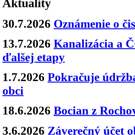
Aktuality
30.7.2026
Oznámenie o čis
13.7.2026
Kanalizácia a Č
ďalšej etapy
1.7.2026
Pokračuje údržba
obci
18.6.2026
Bocian z Rochov
3.6.2026
Záverečný účet o