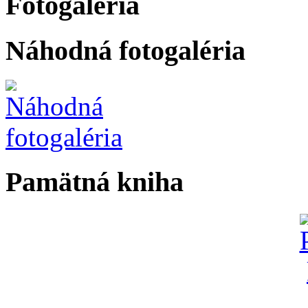
Fotogaléria
Náhodná fotogaléria
Pamätná kniha