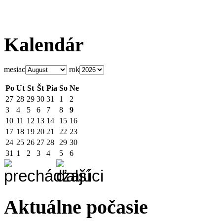
Kalendár
mesiac
rok
Po
Ut
St
Št
Pia
So
Ne
27
28
29
30
31
1
2
3
4
5
6
7
8
9
10
11
12
13
14
15
16
17
18
19
20
21
22
23
24
25
26
27
28
29
30
31
1
2
3
4
5
6
Aktuálne počasie