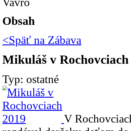
Vavro
Obsah
<Späť na
Zábava
Mikuláš v Rochovciach
Typ: ostatné
V Rochovciac