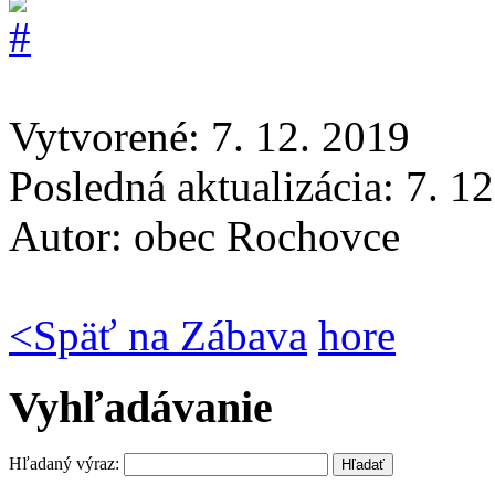
Vytvorené: 7. 12. 2019
Posledná aktualizácia: 7. 1
Autor:
obec Rochovce
<
Späť na Zábava
hore
Vyhľadávanie
Hľadaný výraz: