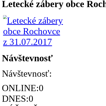
Letecké zábery obce Roc
Návštevnosť
Návštevnosť:
ONLINE:
0
DNES:
0