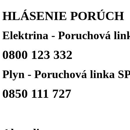
HLÁSENIE PORÚCH
Elektrina - Poruchová li
0800 123 332
Plyn - Poruchová linka S
0850 111 727