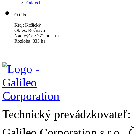
Oddych
O Obci
Kraj: Košický
Okres: Rožnava
Nad.výška: 371 m n. m.
Rozloha: 833 ha
Technický prevádzkovateľ:
Galileo Corporation s.r.o.,