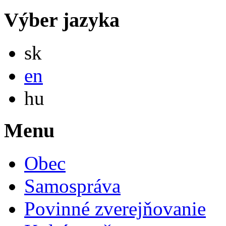
Výber jazyka
Slovensky
sk
English
en
Magyar
hu
Menu
Obec
Samospráva
Povinné zverejňovanie