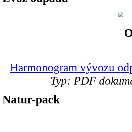
Harmonogram vývozu odp
Typ: PDF dokumen
Natur-pack