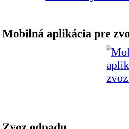
Mobilná aplikácia pre zv
Zvoz odpadu