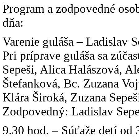
Program a zodpovedné osob
dňa:
Varenie guláša – Ladislav S
Pri príprave guláša sa zúčast
Sepeši, Alica Halászová, Al
Štefanková, Bc. Zuzana Voj
Klára Široká, Zuzana Sepeš
Zodpovedný: Ladislav Sepe
9.30 hod. – Súťaže detí od