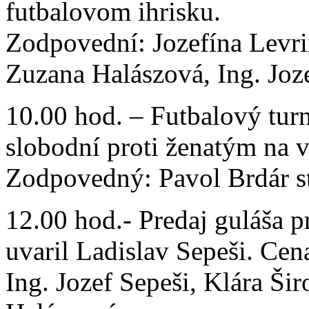
futbalovom ihrisku.
Zodpovední: Jozefína Levri
Zuzana Halászová, Ing. Joz
10.00 hod. – Futbalový turn
slobodní proti ženatým na 
Zodpovedný: Pavol Brdár s
12.00 hod.- Predaj guláša 
uvaril Ladislav Sepeši. Cen
Ing. Jozef Sepeši, Klára Ši