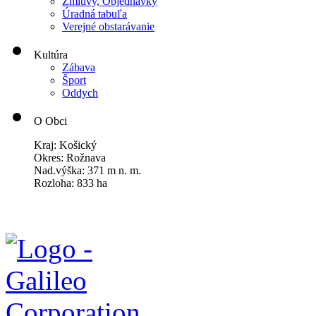
Zmluvy, Objednávky
Úradná tabuľa
Verejné obstarávanie
Kultúra
Zábava
Šport
Oddych
O Obci
Kraj: Košický
Okres: Rožnava
Nad.výška: 371 m n. m.
Rozloha: 833 ha