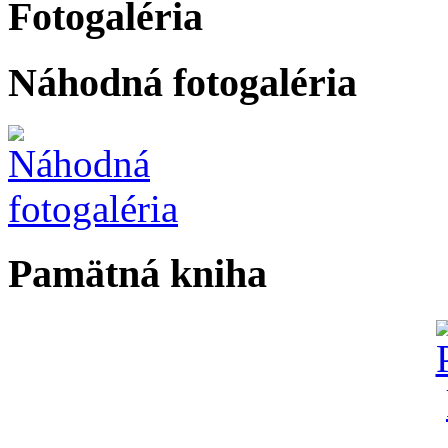
Fotogaléria
Náhodná fotogaléria
Pamätná kniha