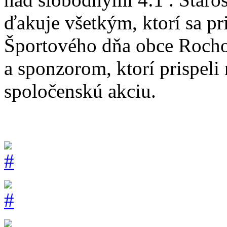
ďakuje všetkým, ktorí sa pr
Športového dňa obce Roch
a sponzorom, ktorí prispeli 
spoločenskú akciu.