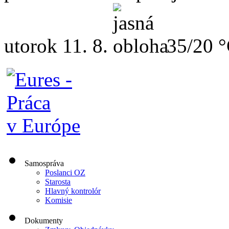
utorok
11. 8.
35/20 
Samospráva
Poslanci OZ
Starosta
Hlavný kontrolór
Komisie
Dokumenty