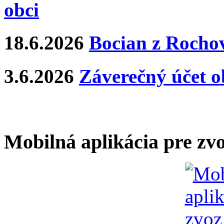
obci
18.6.2026
Bocian z Rochov
3.6.2026
Záverečný účet o
Mobilná aplikácia pre zv