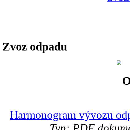
Zvoz odpadu
Harmonogram vývozu odp
Typ: PDF dokumen