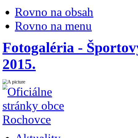
Rovno na obsah
Rovno na menu
Fotogaléria - Športo
2015.