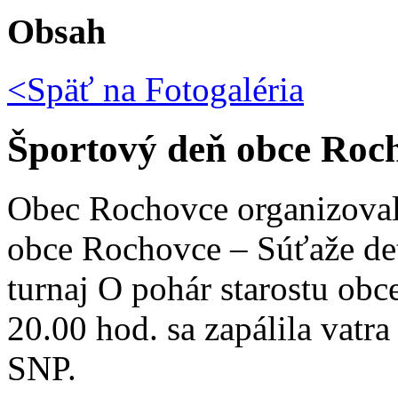
Obsah
<Späť na
Fotogaléria
Športový deň obce Roc
Obec Rochovce organizoval
obce Rochovce – Súťaže det
turnaj O pohár starostu obc
20.00 hod. sa zapálila vatra
SNP.