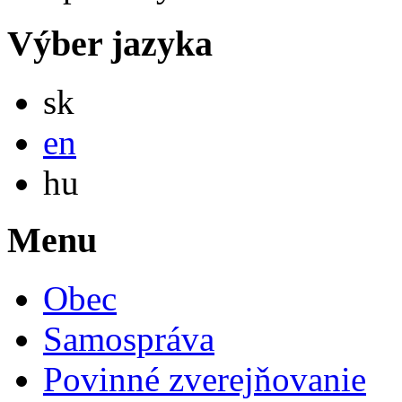
Výber jazyka
Slovensky
sk
English
en
Magyar
hu
Menu
Obec
Samospráva
Povinné zverejňovanie