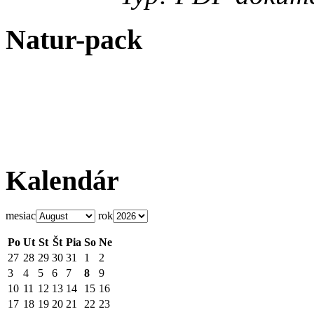
Natur-pack
Kalendár
mesiac
rok
Po
Ut
St
Št
Pia
So
Ne
27
28
29
30
31
1
2
3
4
5
6
7
8
9
10
11
12
13
14
15
16
17
18
19
20
21
22
23