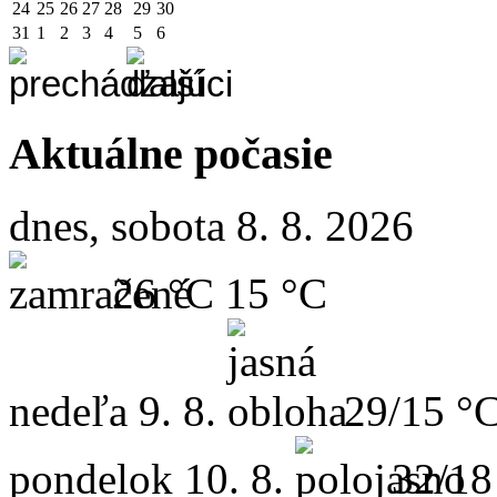
24
25
26
27
28
29
30
31
1
2
3
4
5
6
Aktuálne počasie
dnes, sobota 8. 8. 2026
26 °C
15 °C
nedeľa
9. 8.
29/15 °
pondelok
10. 8.
32/18