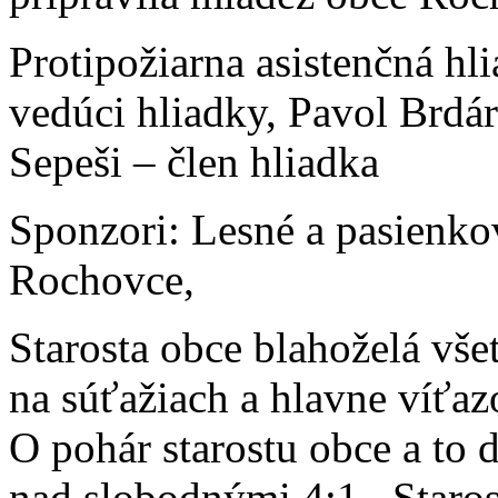
Protipožiarna asistenčná hli
vedúci hliadky, Pavol Brdár 
Sepeši – člen hliadka
Sponzori: Lesné a pasienk
Rochovce,
Starosta obce blahoželá v
na súťažiach a hlavne víťa
O pohár starostu obce a to 
nad slobodnými 4:1 . Staros