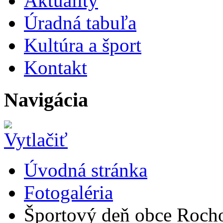
Aktuality
Úradná tabuľa
Kultúra a šport
Kontakt
Navigácia
Úvodná stránka
Fotogaléria
Športový deň obce Roch