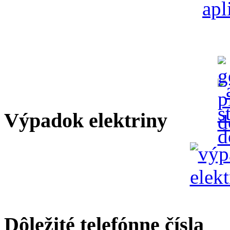
Výpadok elektriny
Dôležité telefónne čísla