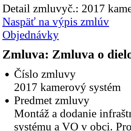
Detail zmluvy
č.:
2017 kame
Naspäť na výpis zmlúv
Objednávky
Zmluva: Zmluva o diel
Číslo zmluvy
2017 kamerový systém
Predmet zmluvy
Montáž a dodanie infraš
systému a VO v obci. Pro