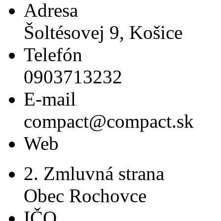
Adresa
Šoltésovej 9, Košice
Telefón
0903713232
E-mail
compact@compact.sk
Web
2. Zmluvná strana
Obec Rochovce
IČO