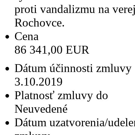
proti vandalizmu na vere
Rochovce.
Cena
86 341,00 EUR
Dátum účinnosti zmluvy
3.10.2019
Platnosť zmluvy do
Neuvedené
Dátum uzatvorenia/udele