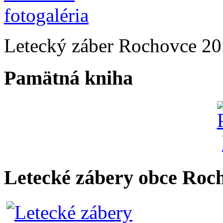
Letecký záber Rochovce 2
Pamätná kniha
Letecké zábery obce Roc