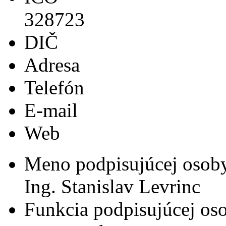
328723
DIČ
Adresa
Telefón
E-mail
Web
Meno podpisujúcej osob
Ing. Stanislav Levrinc
Funkcia podpisujúcej os