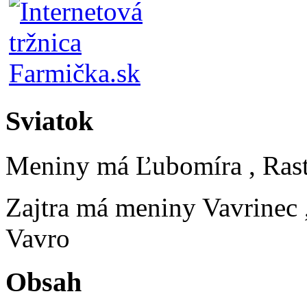
Sviatok
Meniny má
Ľubomíra
, Ras
Zajtra má meniny
Vavrinec
Vavro
Obsah