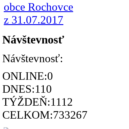
Návštevnosť
Návštevnosť:
ONLINE:
0
DNES:
110
TÝŽDEŇ:
1112
CELKOM:
733267