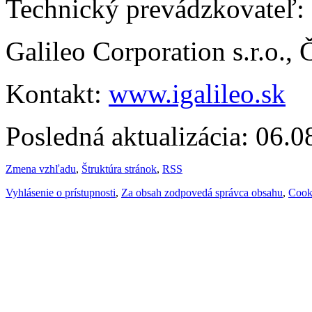
Technický prevádzkovateľ:
Galileo Corporation s.r.o.,
Kontakt:
www.igalileo.sk
Posledná aktualizácia: 06.
Zmena vzhľadu
,
Štruktúra stránok
,
RSS
Vyhlásenie o prístupnosti
,
Za obsah zodpovedá správca obsahu
,
Cook