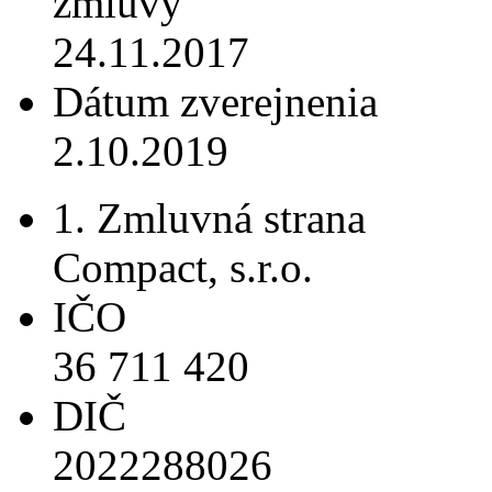
zmluvy
24.11.2017
Dátum zverejnenia
2.10.2019
1. Zmluvná strana
Compact, s.r.o.
IČO
36 711 420
DIČ
2022288026