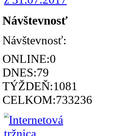
Návštevnosť
Návštevnosť:
ONLINE:
0
DNES:
79
TÝŽDEŇ:
1081
CELKOM:
733236