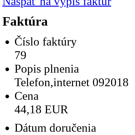
Naspäť na výpis faktúr
Faktúra
Číslo faktúry
79
Popis plnenia
Telefon,internet 092018
Cena
44,18 EUR
Dátum doručenia