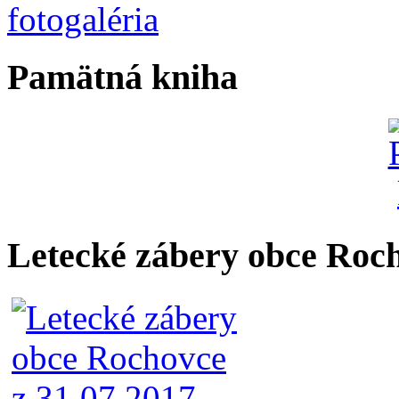
Pamätná kniha
Letecké zábery obce Roc