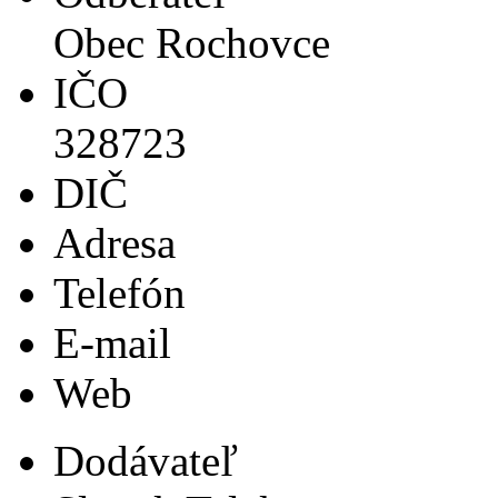
Obec Rochovce
IČO
328723
DIČ
Adresa
Telefón
E-mail
Web
Dodávateľ