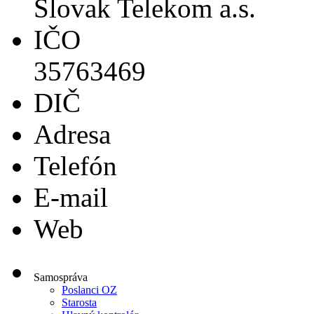
Slovak Telekom a.s.
IČO
35763469
DIČ
Adresa
Telefón
E-mail
Web
Samospráva
Poslanci OZ
Starosta