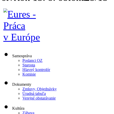
Samospráva
Poslanci OZ
Starosta
Hlavný kontrolór
Komisie
Dokumenty
Zmluvy, Objednávky
Úradná tabuľa
Verejné obstarávanie
Kultúra
Zábava