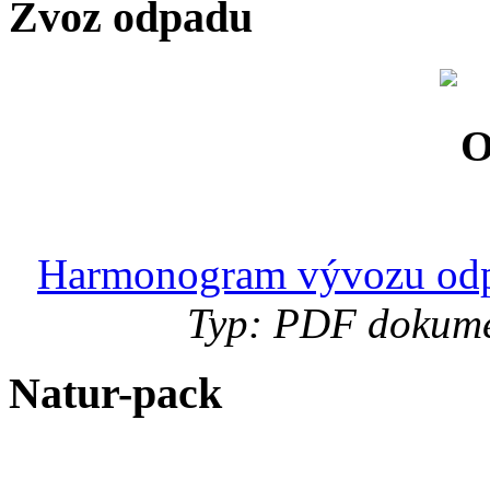
Zvoz odpadu
Harmonogram vývozu odp
Typ: PDF dokumen
Natur-pack