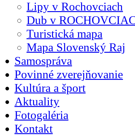
Lipy v Rochovciach
Dub v ROCHOVCIA
Turistická mapa
Mapa Slovenský Raj
Samospráva
Povinné zverejňovanie
Kultúra a šport
Aktuality
Fotogaléria
Kontakt