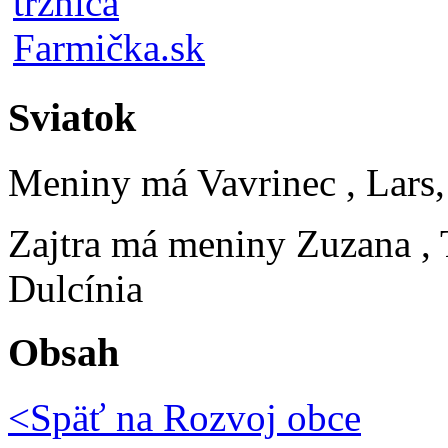
Sviatok
Meniny má
Vavrinec
, Lars
Zajtra má meniny
Zuzana
,
Dulcínia
Obsah
<Späť na
Rozvoj obce