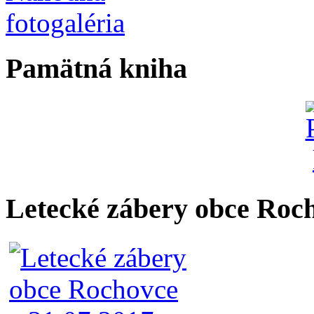
Pamätná kniha
Letecké zábery obce Roc