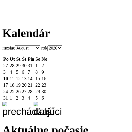
Kalendár
mesiac
rok
Po
Ut
St
Št
Pia
So
Ne
27
28
29
30
31
1
2
3
4
5
6
7
8
9
10
11
12
13
14
15
16
17
18
19
20
21
22
23
24
25
26
27
28
29
30
31
1
2
3
4
5
6
Aktuálne počasie