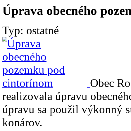
Úprava obecného poze
Typ: ostatné
Obec Ro
realizovala úpravu obecné
úpravu sa použil výkonný s
konárov.