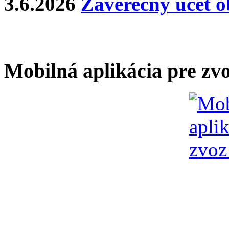
3.6.2026
Záverečný účet o
Mobilná aplikácia pre zv