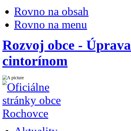
Rovno na obsah
Rovno na menu
Rozvoj obce - Úprav
cintorínom