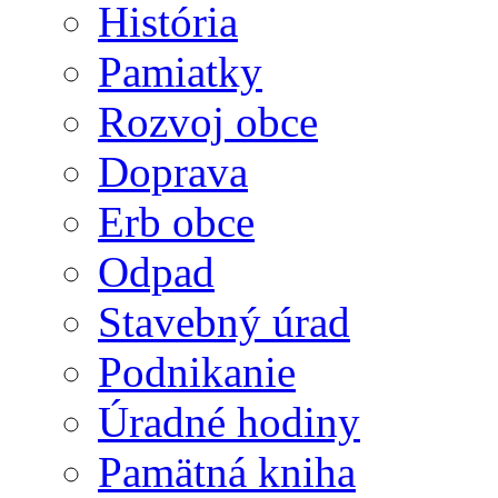
História
Pamiatky
Rozvoj obce
Doprava
Erb obce
Odpad
Stavebný úrad
Podnikanie
Úradné hodiny
Pamätná kniha