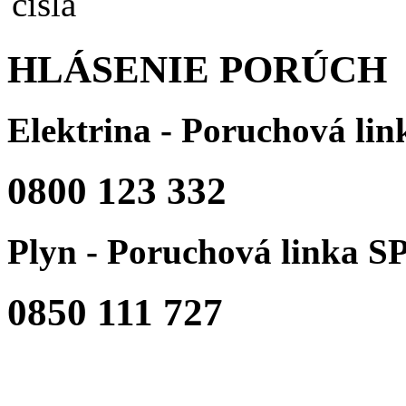
HLÁSENIE PORÚCH
Elektrina - Poruchová li
0800 123 332
Plyn - Poruchová linka S
0850 111 727