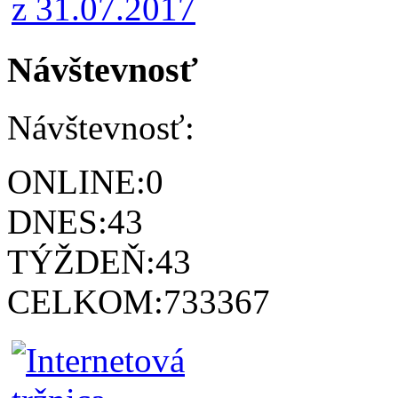
Návštevnosť
Návštevnosť:
ONLINE:
0
DNES:
43
TÝŽDEŇ:
43
CELKOM:
733367