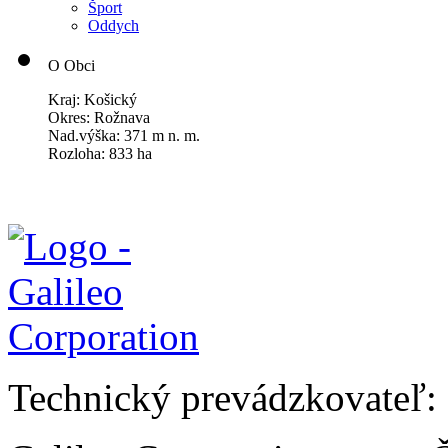
Šport
Oddych
O Obci
Kraj: Košický
Okres: Rožnava
Nad.výška: 371 m n. m.
Rozloha: 833 ha
Technický prevádzkovateľ: