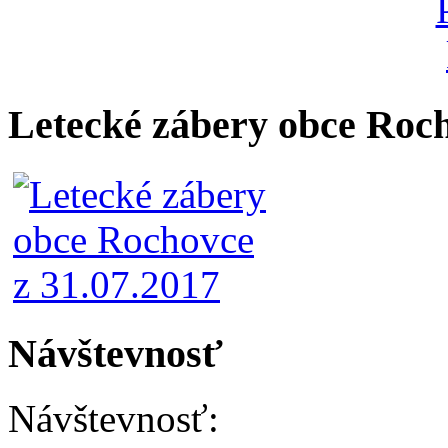
Letecké zábery obce Roc
Návštevnosť
Návštevnosť: