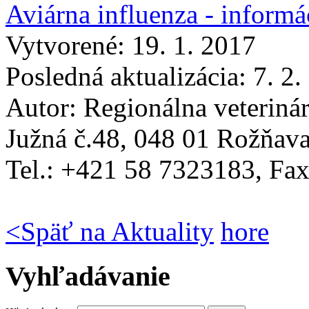
Aviárna influenza - informá
Vytvorené: 19. 1. 2017
Posledná aktualizácia: 7. 2
Autor:
Regionálna veteriná
Južná č.48, 048 01 Rožňava
Tel.: +421 58 7323183, F
<
Späť na Aktuality
hore
Vyhľadávanie