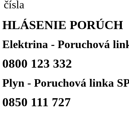
HLÁSENIE PORÚCH
Elektrina - Poruchová li
0800 123 332
Plyn - Poruchová linka S
0850 111 727