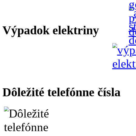
Výpadok elektriny
Dôležité telefónne čísla