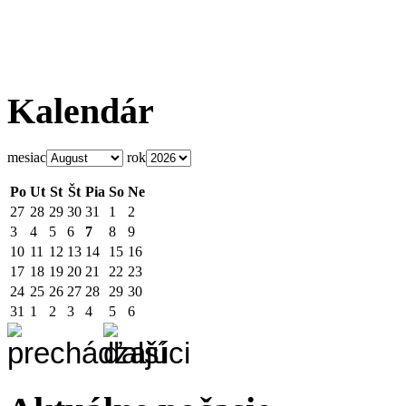
Kalendár
mesiac
rok
Po
Ut
St
Št
Pia
So
Ne
27
28
29
30
31
1
2
3
4
5
6
7
8
9
10
11
12
13
14
15
16
17
18
19
20
21
22
23
24
25
26
27
28
29
30
31
1
2
3
4
5
6