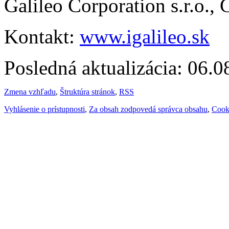
Galileo Corporation s.r.o.,
Kontakt:
www.igalileo.sk
Posledná aktualizácia: 06.
Zmena vzhľadu
,
Štruktúra stránok
,
RSS
Vyhlásenie o prístupnosti
,
Za obsah zodpovedá správca obsahu
,
Cook