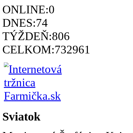
ONLINE:
0
DNES:
74
TÝŽDEŇ:
806
CELKOM:
732961
Sviatok