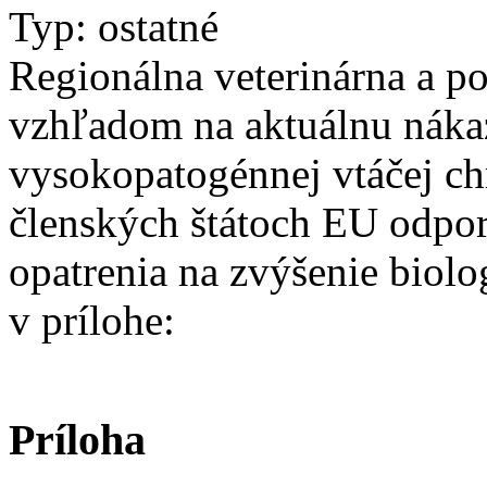
Typ: ostatné
Regionálna veterinárna a p
vzhľadom na aktuálnu nákaz
vysokopatogénnej vtáčej c
členských štátoch EU odpor
opatrenia na zvýšenie biol
v prílohe:
Príloha