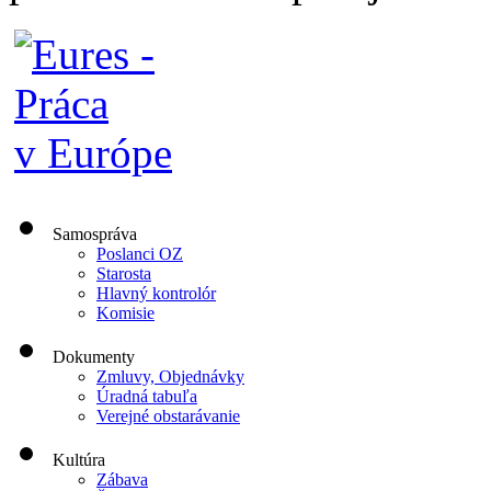
Samospráva
Poslanci OZ
Starosta
Hlavný kontrolór
Komisie
Dokumenty
Zmluvy, Objednávky
Úradná tabuľa
Verejné obstarávanie
Kultúra
Zábava