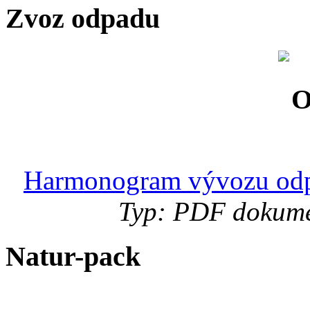
Zvoz odpadu
Harmonogram vývozu odp
Typ: PDF dokumen
Natur-pack