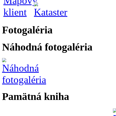
Fotogaléria
Náhodná fotogaléria
Pamätná kniha