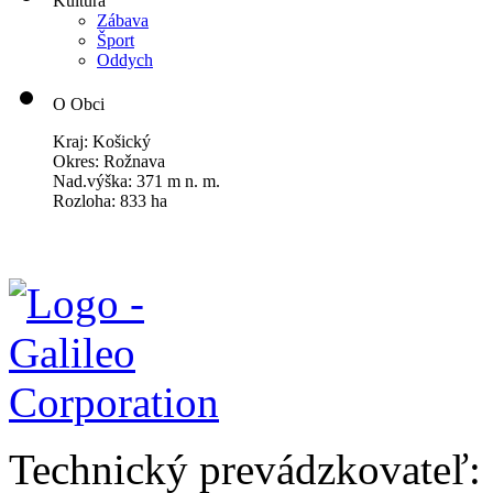
Kultúra
Zábava
Šport
Oddych
O Obci
Kraj: Košický
Okres: Rožnava
Nad.výška: 371 m n. m.
Rozloha: 833 ha
Technický prevádzkovateľ: