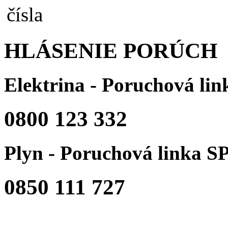
HLÁSENIE PORÚCH
Elektrina - Poruchová li
0800 123 332
Plyn - Poruchová linka S
0850 111 727