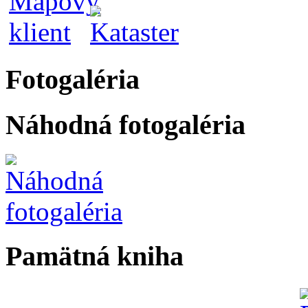
Fotogaléria
Náhodná fotogaléria
Pamätná kniha