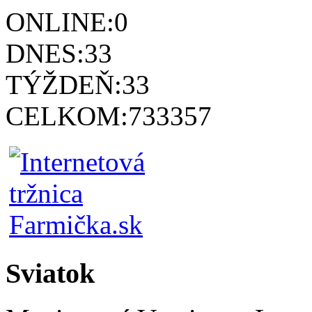
ONLINE:
0
DNES:
33
TÝŽDEŇ:
33
CELKOM:
733357
Sviatok