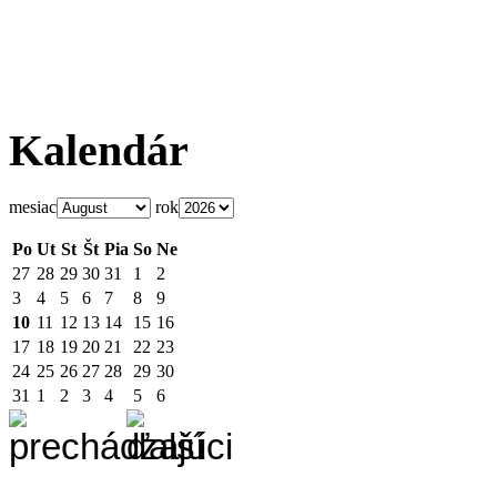
Kalendár
mesiac
rok
Po
Ut
St
Št
Pia
So
Ne
27
28
29
30
31
1
2
3
4
5
6
7
8
9
10
11
12
13
14
15
16
17
18
19
20
21
22
23
24
25
26
27
28
29
30
31
1
2
3
4
5
6