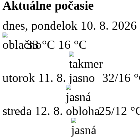
Aktuálne počasie
dnes, pondelok 10. 8. 2026
33 °C
16 °C
utorok
11. 8.
32/16 
streda
12. 8.
25/12 °