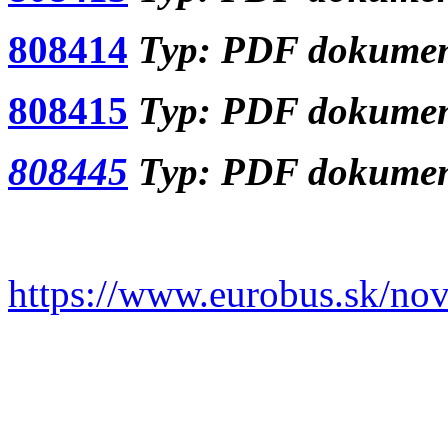
808414
Typ: PDF dokument
808415
Typ: PDF dokument
808445
Typ: PDF dokument
https://www.eurobus.sk/no