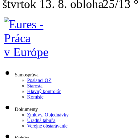
štvrtok
13. 8.
25/13 
Samospráva
Poslanci OZ
Starosta
Hlavný kontrolór
Komisie
Dokumenty
Zmluvy, Objednávky
Úradná tabuľa
Verejné obstarávanie