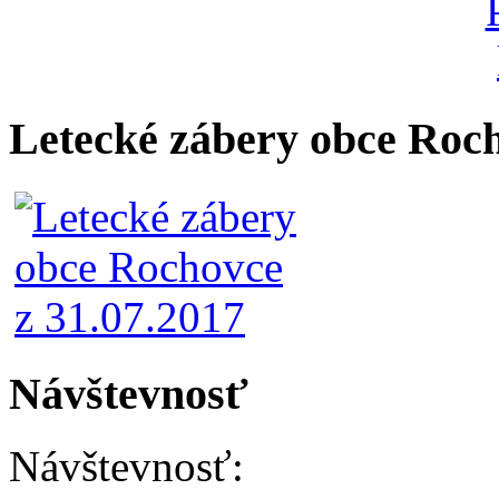
Letecké zábery obce Roc
Návštevnosť
Návštevnosť: