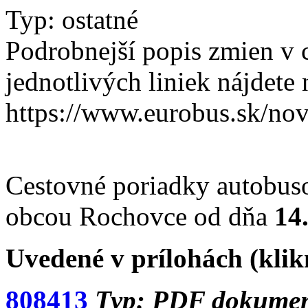
Typ: ostatné
Podrobnejší popis zmien v 
jednotlivých liniek nájdete
https://www.eurobus.sk/no
Cestovné poriadky autobuso
obcou Rochovce od dňa
14
Uvedené v prílohách (klik
808413
Typ: PDF dokument