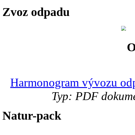
Zvoz odpadu
Harmonogram vývozu odp
Typ: PDF dokumen
Natur-pack